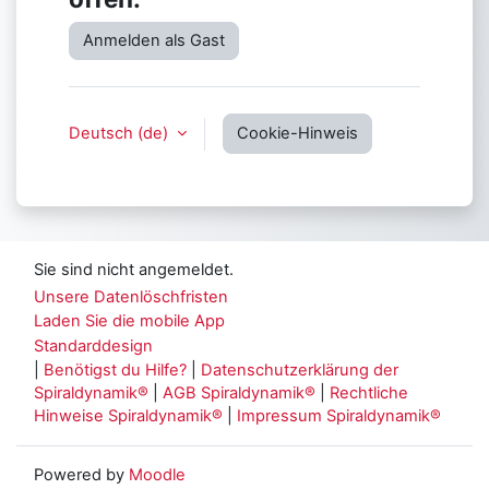
Anmelden als Gast
Deutsch ‎(de)‎
Cookie-Hinweis
Sie sind nicht angemeldet.
Unsere Datenlöschfristen
Laden Sie die mobile App
Standarddesign
|
Benötigst du Hilfe?
|
Datenschutzerklärung der
Spiraldynamik®
|
AGB Spiraldynamik®
|
Rechtliche
Hinweise Spiraldynamik®
|
Impressum Spiraldynamik®
Powered by
Moodle