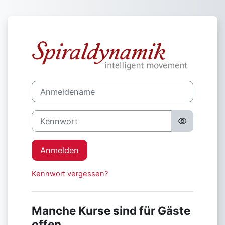
Zum Hauptinhalt
Anmelden bei '
Anmeldename
Kennwort
Anmelden
Kennwort vergessen?
Manche Kurse sind für Gäste
offen.