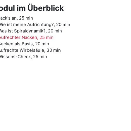
dul im Überblick
Pack's an, 25 min
Wie ist meine Aufrichtung?, 20 min
Was ist Spiraldynamik?, 20 min
Aufrechter Nacken, 25 min
Becken als Basis, 20 min
Aufrechte Wirbelsäule, 30 min
 Wissens-Check, 25 min