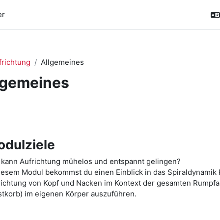
er
frichtung
Allgemeines
lgemeines
schnittsübersicht
dulziele
 kann Aufrichtung mühelos und entspannt gelingen?
iesem Modul bekommst du einen Einblick in das Spiraldynamik K
richtung von Kopf und Nacken im Kontext der gesamten Rumpfau
stkorb) im eigenen Körper auszuführen.