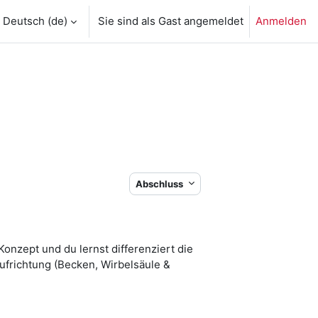
Deutsch ‎(de)‎
Sie sind als Gast angemeldet
Anmelden
Abschluss
onzept und du lernst differenziert die
frichtung (Becken, Wirbelsäule &